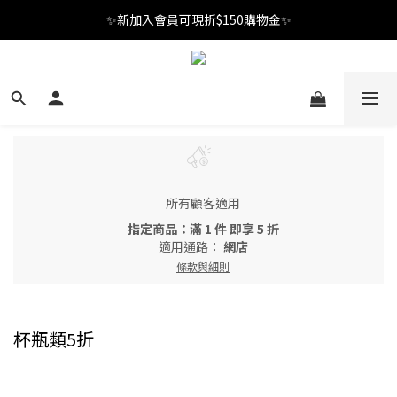
✨新加入會員可現折$150購物金✨
✨新加入會員可現折$150購物金✨
Welcome
✨新加入會員可現折$150購物金✨
所有顧客適用
指定商品：滿 1 件 即享 5 折
適用通路：
網店
條款與細則
杯瓶類5折