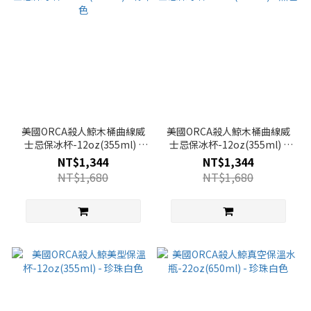
美國ORCA殺人鯨木桶曲線威
美國ORCA殺人鯨木桶曲線威
士忌保冰杯-12oz(355ml) -
士忌保冰杯-12oz(355ml) -
橡木色
黑色
NT$1,344
NT$1,344
NT$1,680
NT$1,680