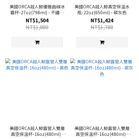
美國ORCA殺人鯨優雅曲線冰
美國ORCA殺人鯨真空保溫水
霸杯-27oz(798ml) - 不鏽鋼
瓶-22oz(650ml) - 碳灰色
原色
NT$1,504
NT$1,424
NT$1,880
NT$1,780
美國ORCA殺人鯨露營人雙層
美國ORCA殺人鯨露營人雙層
真空保溫杯-16oz(480ml) -
真空保溫杯-16oz(480ml) -