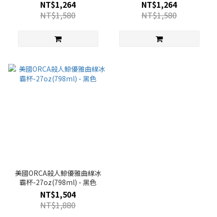
黑色
碳灰色
NT$1,264
NT$1,264
NT$1,580
NT$1,580
美國ORCA殺人鯨優雅曲線冰
霸杯-27oz(798ml) - 黑色
NT$1,504
NT$1,880