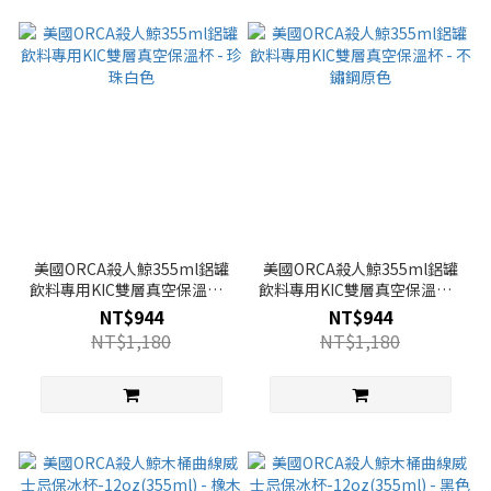
美國ORCA殺人鯨355ml鋁罐
美國ORCA殺人鯨355ml鋁罐
飲料專用KIC雙層真空保溫杯 -
飲料專用KIC雙層真空保溫杯 -
珍珠白色
不鏽鋼原色
NT$944
NT$944
NT$1,180
NT$1,180