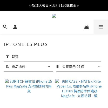
✨新加入會員可現折$150購物金✨
✨新加入會員可現折$150購物金✨
Welcome
✨新加入會員可現折$150購物金✨
IPHONE 15 PLUS
套
用
篩選
篩
選
商品排序
每頁顯示 24 個
(0/20)
型
號
iPhone
15