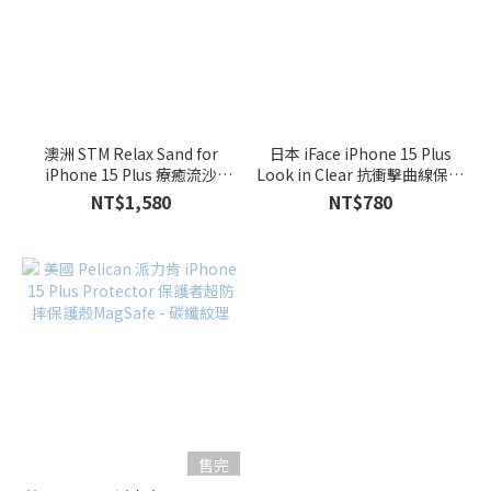
日本
iFace
(1)
美國
Pelican
澳洲 STM Relax Sand for
日本 iFace iPhone 15 Plus
(1)
iPhone 15 Plus 療癒流沙
Look in Clear 抗衝擊曲線保護
MagSafe軍規防摔殼 - 奢華黑
殼 - 透明
NT$1,580
NT$780
售完