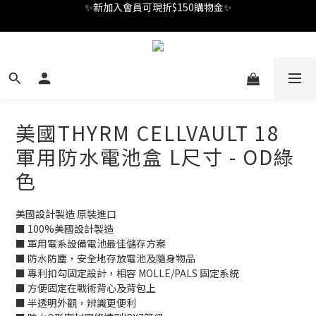
✨新加入會員可現折$150購物金✨
✨新加入會員可現折$150購物金✨
Welcome
✨新加入會員可現折$150購物金✨
美國THYRM CELLVAULT 18
軍用防水電池盒 L尺寸 - OD綠
色
美國設計製造 原裝進口
■ 100%美國設計製造
■ 軍用電系設備電池最佳儲存方案
■ 防水防塵，安全地存放電池及隨身物品
■ 專利扣勾固定設計，相容 MOLLE/PALS 固定系統
■ 方便固定在戰術背心及背包上
■ 半透明外觀，辨識更便利