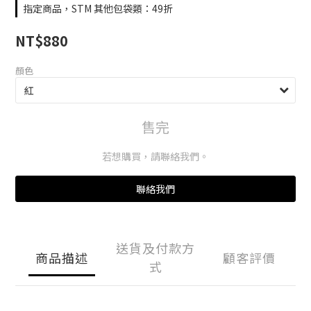
指定商品，STM 其他包袋類：49折
NT$880
顏色
售完
若想購買，請聯絡我們。
聯絡我們
送貨及付款方
商品描述
顧客評價
式