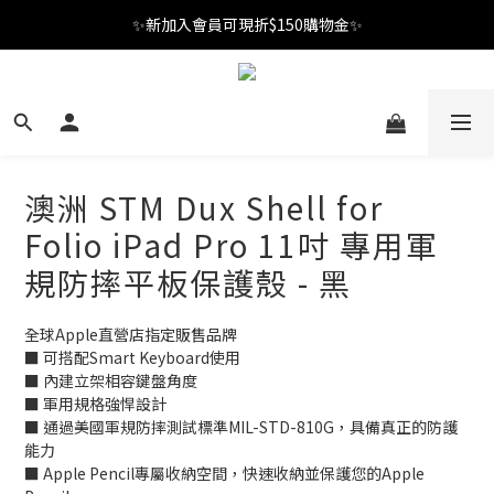
✨新加入會員可現折$150購物金✨
✨新加入會員可現折$150購物金✨
Welcome
✨新加入會員可現折$150購物金✨
澳洲 STM Dux Shell for
Folio iPad Pro 11吋 專用軍
規防摔平板保護殼 - 黑
全球Apple直營店指定販售品牌
■ 可搭配Smart Keyboard使用
■ 內建立架相容鍵盤角度
■ 軍用規格強悍設計 
■ 通過美國軍規防摔測試標準MIL-STD-810G，具備真正的防護
能力  
■ Apple Pencil專屬收納空間，快速收納並保護您的Apple 