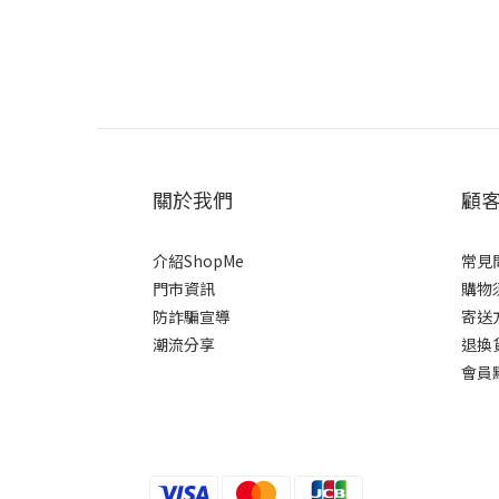
關於我們
顧
介紹ShopMe
常見
門市資訊
購物
防詐騙宣導
寄送
潮流分享
退換
會員