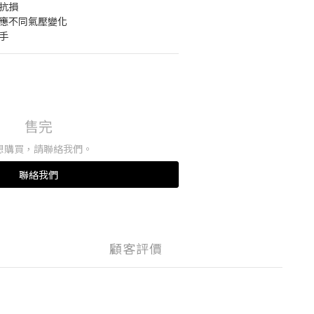
抗損
適應不同氣壓變化
手
售完
想購買，請聯絡我們。
聯絡我們
顧客評價