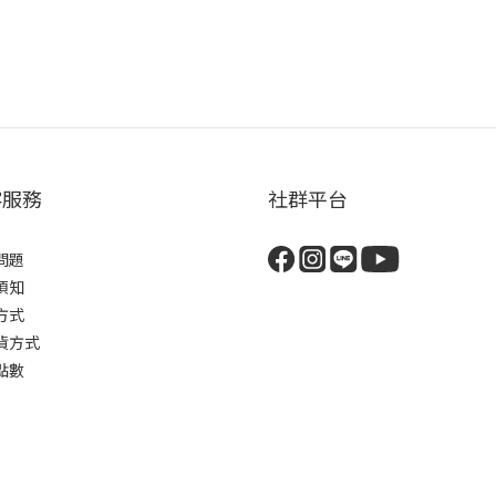
客服務
社群平台
問題
須知
方式
貨方式
點數