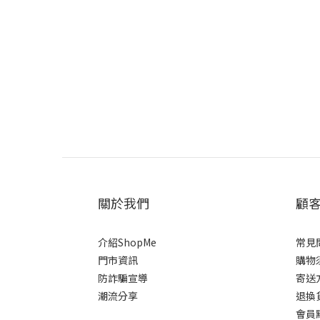
關於我們
顧
介紹ShopMe
常見
門市資訊
購物
防詐騙宣導
寄送
潮流分享
退換
會員