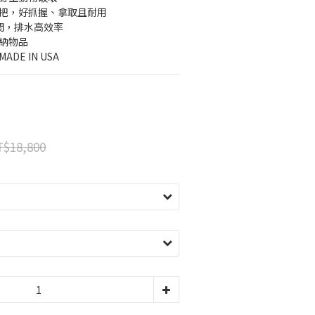
提把，好抓握、拿取且耐用
間，排水高效率
收納物品
DE IN USA
$18,800