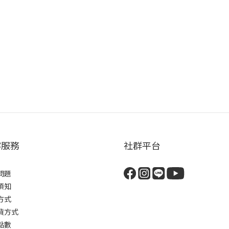
客服務
社群平台
問題
須知
方式
貨方式
點數