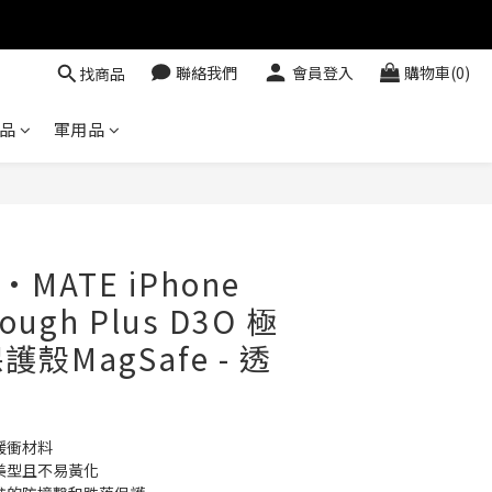
聯絡我們
會員登入
購物車(0)
找商品
品
軍用品
立即購買
·MATE iPhone
Tough Plus D3O 極
殼MagSafe - 透
緩衝材料
具美型且不易黃化