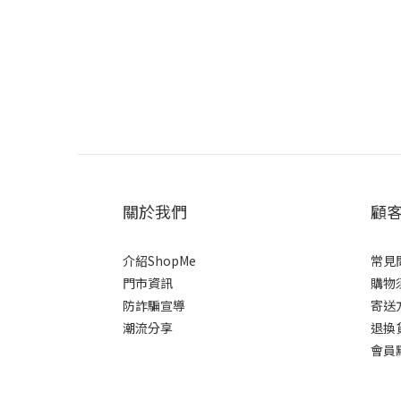
關於我們
顧
介紹ShopMe
常見
門市資訊
購物
防詐騙宣導
寄送
潮流分享
退換
會員