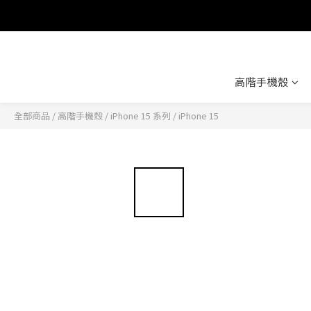
高階手機殼
全部商品
/
高階手機殼
/
iPhone 15 系列
/
iPhone 15