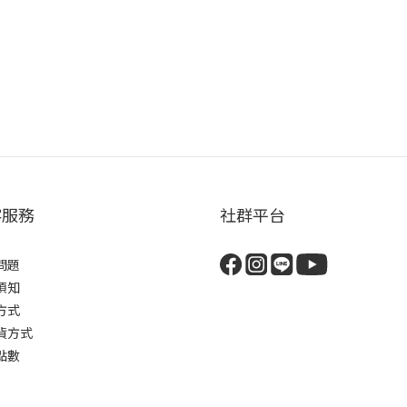
客服務
社群平台
問題
須知
方式
貨方式
點數