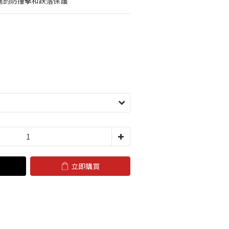
先進的防撞擊和跌落保護
立即購買