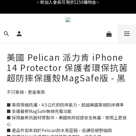
✨新加入會員可現折$150購物金✨
Welcome
✨新加入會員可現折$150購物金✨
美國 Pelican 派力肯 iPhone
14 Protector 保護者環保抗菌
超防摔保護殼MagSafe版 - 黑
不只軍規，更是軍用
■ 軍用等級防護，4.5公尺的防摔能力，超越美國軍規防摔標準
■ 支援最新MagSafe無線充電功能
■ 採用最新抗菌材質製作，美國政府認證安全無虞，使用上更放
心
■ 產品外型來自於Pelican防水氣密箱，低調但絕對強固