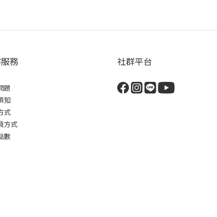
客服務
社群平台
問題
須知
方式
貨方式
點數