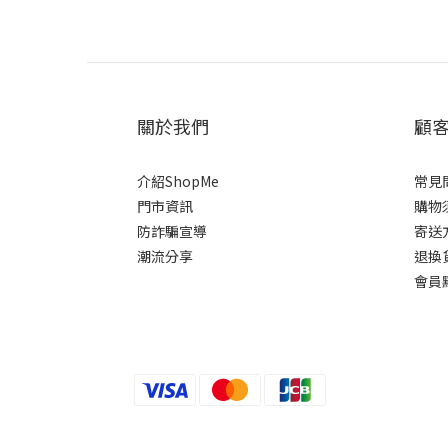
關於我們
顧
介紹ShopMe
常見
門市資訊
購物
防詐騙宣導
寄送
潮流分享
退換
會員