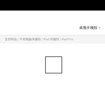
高階手機殼
全部商品
/
平板電腦保護殼
/
iPad 保護殼
/
iPad Pro