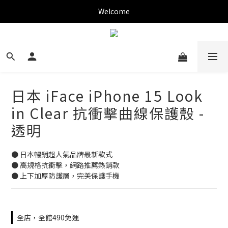
✨新加入會員可現折$150購物金✨
Welcome
✨新加入會員可現折$150購物金✨
日本 iFace iPhone 15 Look
in Clear 抗衝擊曲線保護殼 -
透明
● 日本暢銷超人氣品牌最新款式
● 高規格抗衝擊，網路推薦熱銷款
● 上下加厚防護層，完美保護手機
全店，全館490免運