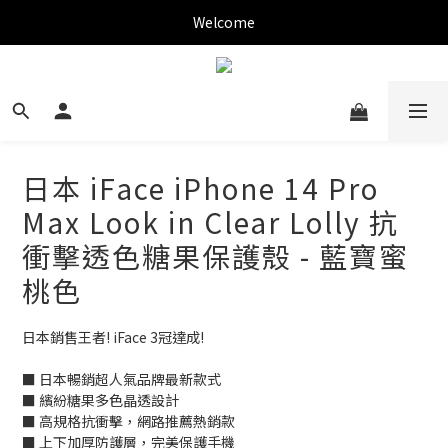
✨新加入會員可現折$150購物金✨
Welcome
✨新加入會員可現折$150購物金✨
日本 iFace iPhone 14 Pro
Max Look in Clear Lolly 抗
衝擊透色糖果保護殼 - 藍寶蜜
桃色
日本銷售王者! iFace 3冠達成!
■ 日本暢銷超人氣品牌最新款式
■ 繽紛糖果多色晶透設計
■ 高規格抗衝擊，網路推薦熱銷款
■ 上下加厚防護層，完美保護手機