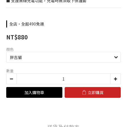
■ 支援無線充電功能，充電時無須取下保護套
全店，全館490免運
NT$880
顏色
數量
加入購物車
立即購買
送貨及付款方