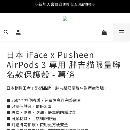
✨新加入會員可現折$150購物金✨
✨新加入會員可現折$150購物金✨
Welcome
✨新加入會員可現折$150購物金✨
日本 iFace x Pusheen
AirPods 3 專用 胖吉貓限量聯
名款保護殼 - 薯條
日本銷售王者！熱銷品牌！胖吉貓限量聯名款療癒登場！
■ 360°全方位防護，包覆性高可完整密合
■ 矽膠保護套，環保無毒
■ 防塵、防震、防潮，優異的防護功能
■ 滑順材質，手感細緻舒適
■ 附贈掛勾扣環，使用更方便安全