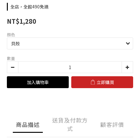
全店，全館490免運
NT$1,280
顏色
數量
加入購物車
立即購買
送貨及付款方
商品描述
顧客評價
式