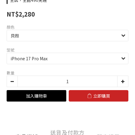
全店，全館490免運
NT$2,280
顏色
型號
數量
加入購物車
立即購買
送貨及付款方