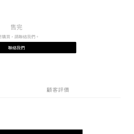
售完
想購買，請聯絡我們。
聯絡我們
顧客評價