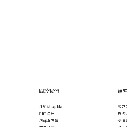
關於我們
顧
介紹ShopMe
常見
門市資訊
購物
防詐騙宣導
寄送