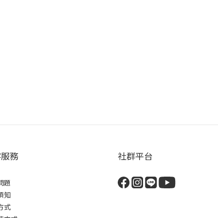
客服務
社群平台
問題
須知
方式