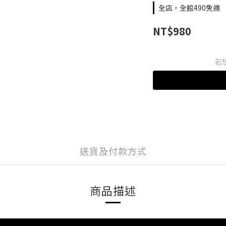
全店，全館490免運
NT$980
若
送貨及付款方式
商品描述