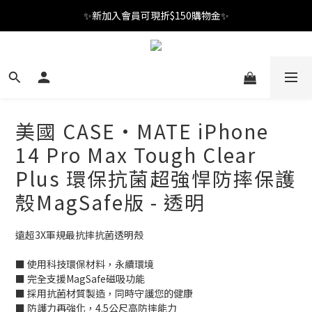
✨新加入會員可現折$150購物金✨
✨新加入會員可現折$150購物金✨
Welcome
✨新加入會員可現折$150購物金✨
美國 CASE·MATE iPhone
14 Pro Max Tough Clear
Plus 環保抗菌超強悍防摔保護
殼MagSafe版 - 透明
遠超3X軍規最抗摔抗菌透明殼
■ 使用科技環保材料，永續環境
■ 完全支援MagSafe磁吸功能
■ 採用抗菌材質製造，同時守護您的健康
■ 防護力再強化，4.5公尺高防摔能力