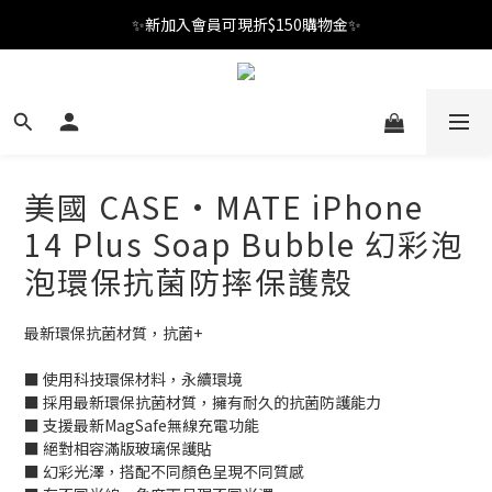
✨新加入會員可現折$150購物金✨
✨新加入會員可現折$150購物金✨
Welcome
✨新加入會員可現折$150購物金✨
美國 CASE·MATE iPhone
14 Plus Soap Bubble 幻彩泡
泡環保抗菌防摔保護殼
最新環保抗菌材質，抗菌+
■ 使用科技環保材料，永續環境
■ 採用最新環保抗菌材質，擁有耐久的抗菌防護能力
■ 支援最新MagSafe無線充電功能
■ 絕對相容滿版玻璃保護貼
■ 幻彩光澤，搭配不同顏色呈現不同質感