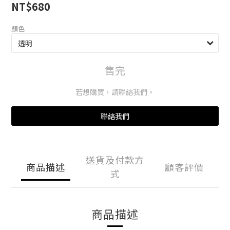
NT$680
顏色
售完
若想購買，請聯絡我們。
聯絡我們
送貨及付款方
商品描述
顧客評價
式
商品描述