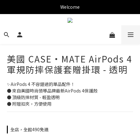
✨新加入會員可現折$150購物金✨
Welcome
✨新加入會員可現折$150購物金✨
美國 CASE·MATE AirPods 4
軍規防摔保護套贈掛環 - 透明
✨AirPods 4 不容錯過的單品配件！
● 來自美國時尚領導品牌最新AirPods 4保護殼
● 頂級防摔材質 - 輕盈透明
● 附贈扣夾，方便使用
全店，全館490免運