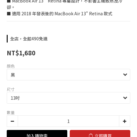
■ MacBook Air 13”Retina 專屬設計，不影響主機散熱及冷
卻。
■ 適用 2018 年發表後的 MacBook Air 13" Retina 款式
全店，全館490免運
NT$1,680
顏色
尺寸
數量
加入購物車
立即購買