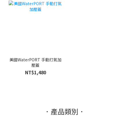
美國WaterPORT 手動打氣加
壓蓋
NT$1,480
．產品類別．